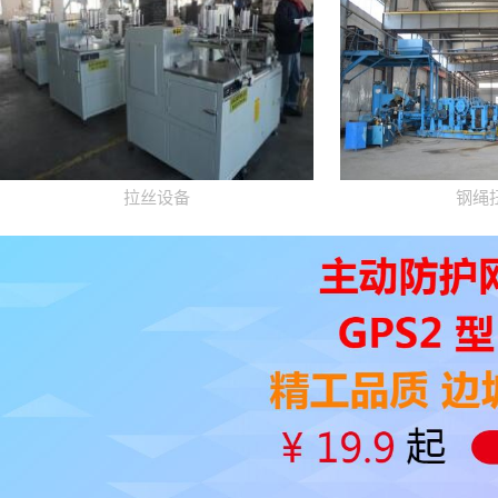
拉丝设备
钢绳