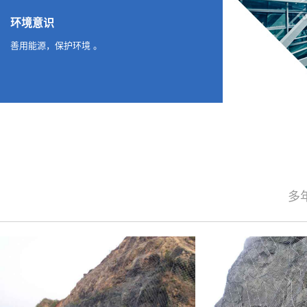
环境意识
善用能源，保护环境 。
多