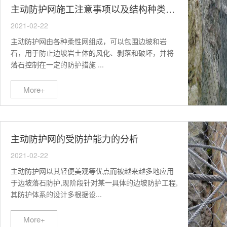
主动防护网施工注意事项以及结构种类有哪些？
2021-02-22
主动防护网由各种柔性网组成，可以包围边坡和岩
石，用于防止边坡岩土体的风化、剥落和破坏，并将
落石控制在一定的防护措施 ...
More+
主动防护网的受防护能力的分析
2021-02-22
主动防护网以其轻便美观等优点而被越来越多地应用
于边坡落石防护,现阶段针对某一具体的边坡防护工程,
其防护体系的设计多根据设...
More+