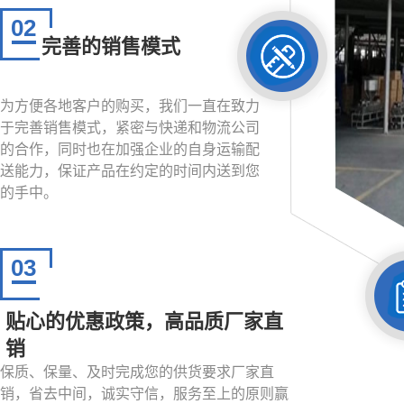
02
完善的销售模式
为方便各地客户的购买，我们一直在致力
于完善销售模式，紧密与快递和物流公司
的合作，同时也在加强企业的自身运输配
送能力，保证产品在约定的时间内送到您
的手中。
03
贴心的优惠政策，高品质厂家直
销
保质、保量、及时完成您的供货要求厂家直
销，省去中间，诚实守信，服务至上的原则赢