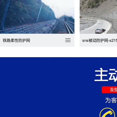
铁路柔性防护网
sns被动防护网-s215