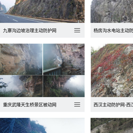
九寨沟边坡治理主动防护网
杨房沟水电站主动
重庆武隆天生桥景区被动网
西汉主动防护网-西汉高