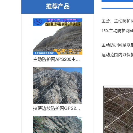
推荐产品
主营：主动防护
主动防护网
150,
A
主动防护网是以
运动范围内以保
主动防护网APS200主动防护...
拉萨边坡防护网GPS2厂家