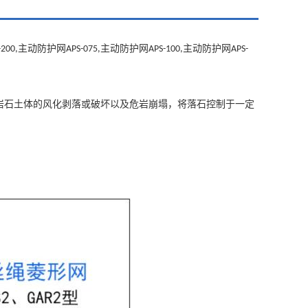
主动防护网
主动防护网
主动防护网
-200
,
APS-075,
APS-100,
APS-
岩石土体的风化剥落或破坏以及危岩崩塌，将落石控制于一定