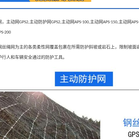
网，主动网
主动防护网
主动网
主动网
主动网
GPS2,
GPS2,
APS-100,
APS-150,
APS
PS-200
钢丝绳网为主的各类柔性网覆盖包裹在所需防护斜坡或岩石上，限制坡面
护行人和车辆安全通过的防护工具。