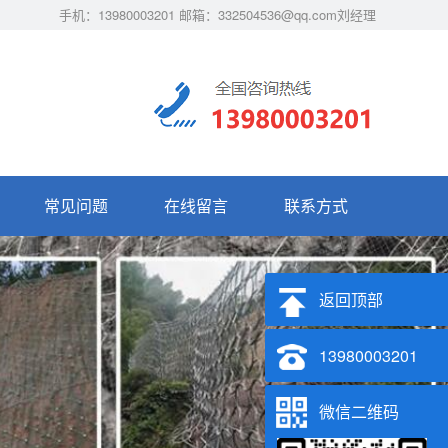
手机：13980003201 邮箱：332504536@qq.com刘经理
常见问题
在线留言
联系方式
返回顶部
13980003201
微信二维码