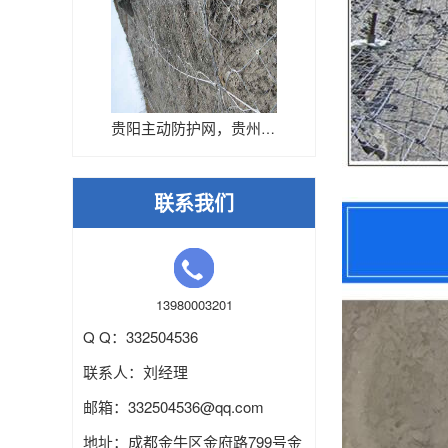
贵阳主动防护网，贵州主动网厂家
联系我们
13980003201
Q Q：332504536
联系人：刘经理
邮箱：
332504536
@qq.com
地址：成都金牛区金府路799号金