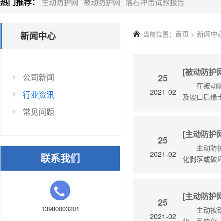
热门推荐：
主动防护网
被动防护网
落石冲击试验报告
首页
新闻中
当前位置：
>
新闻中心
[被动防护
公司新闻
25
在被动
2021-02
行业资讯
及坡口后缘
常见问题
[主动防护
25
主动防
2021-02
联系我们
化剥落或破
[主动防护
25
13980003201
主动被
2021-02
化、系统化