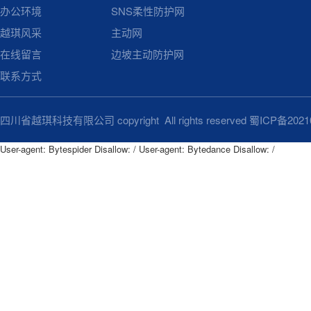
办公环境
SNS柔性防护网
越琪风采
主动网
在线留言
边坡主动防护网
联系方式
四川省越琪科技有限公司 copyright All rights reserved
蜀ICP备2021
User-agent: Bytespider Disallow: / User-agent: Bytedance Disallow: /
User-agent: Bytespider

Disallow: /

User-agent: Bytedance

Disallow: /