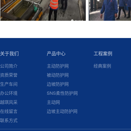
关于我们
产品中心
工程案例
公司简介
主动防护网
经典案例
资质荣誉
被动防护网
生产车间
边坡防护网
办公环境
SNS柔性防护网
越琪风采
主动网
在线留言
边坡主动防护网
联系方式