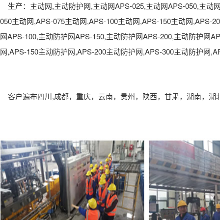
,
,
APS-025,
APS-050,
生产：主动网
主动防护网
主动网
主动网
主动
050
,APS-075
,APS-100
,APS-150
,APS-2
主动网
主动网
主动网
主动网
APS-100,
APS-150,
APS-200,
AP
网
主动防护网
主动防护网
主动防护网
,APS-150
,APS-200
,APS-300
,A
网
主动防护网
主动防护网
主动防护网
,
客户遍布四川
成都，重庆，云南，贵州，陕西，甘肃，湖南，湖