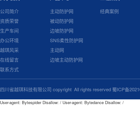
公司简介
主动防护网
经典案例
资质荣誉
被动防护网
生产车间
边坡防护网
办公环境
SNS柔性防护网
越琪风采
主动网
在线留言
边坡主动防护网
联系方式
四川省越琪科技有限公司 copyright All rights reserved
蜀ICP备2021
User-agent: Bytespider Disallow: / User-agent: Bytedance Disallow: /
User-agent: Bytespider

Disallow: /

User-agent: Bytedance
