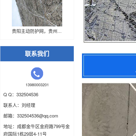
贵阳主动防护网，贵州主动网厂家
联系我们
13980003201
Q Q：332504536
联系人：刘经理
邮箱：
332504536
@qq.com
地址：成都金牛区金府路799号金
府国际1栋29层4-11号