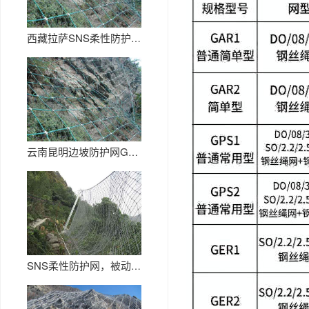
西藏拉萨SNS柔性防护网生产厂...
云南昆明边坡防护网GPS2厂家
SNS柔性防护网，被动网RX0...