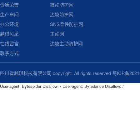
资质荣誉
被动防护网
生产车间
边坡防护网
办公环境
SNS柔性防护网
越琪风采
主动网
在线留言
边坡主动防护网
联系方式
四川省越琪科技有限公司 copyright All rights reserved
蜀ICP备2021
User-agent: Bytespider Disallow: / User-agent: Bytedance Disallow: /
User-agent: Bytespider

Disallow: /

User-agent: Bytedance

Disallow: /