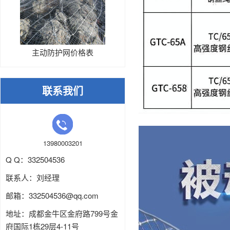
主动防护网价格表
联系我们
13980003201
Q Q：332504536
联系人：刘经理
邮箱：
332504536
@qq.com
地址：成都金牛区金府路799号金
府国际1栋29层4-11号