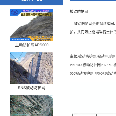
被动防护网
被动防护网是由钢丝绳网
护，从而阻止崩塌岩石土体
主动防护网APS200
主营
被动防护网
被动环形网
:
,
被动防护网
PPS-100,
PPS-150,
被动防护网
被动
050
,PPS-075
SNS被动防护网