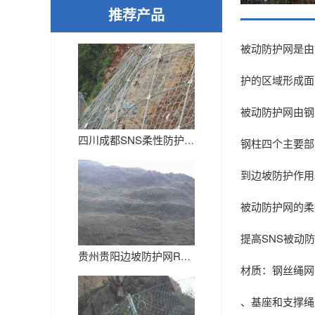
推荐产品
被动防护网是由
护的区域形成面
被动防护网由钢
四川成都SNS柔性防护网生产厂...
钢柱四个主要部
到边坡防护作用
被动防护网的柔
提高SNS被动
贵州贵阳边坡防护网RX-075...
材质：钢丝绳网
、基座和支撑绳