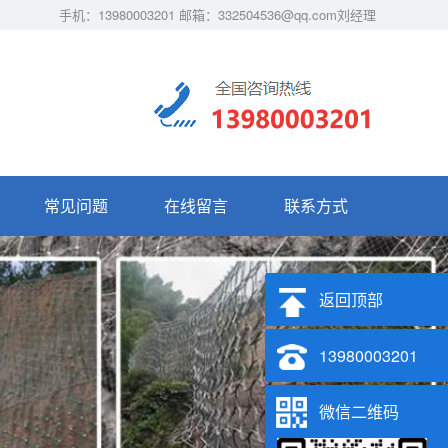
手机：13980003201 邮箱：332504536@qq.com刘经理
常见问题
在线留言
联系方式
返回顶部
13980003201
微信二维码