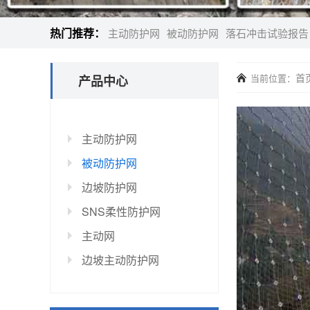
热门推荐：
主动防护网
被动防护网
落石冲击试验报告
首
当前位置：
产品中心
主动防护网
被动防护网
边坡防护网
SNS柔性防护网
主动网
边坡主动防护网