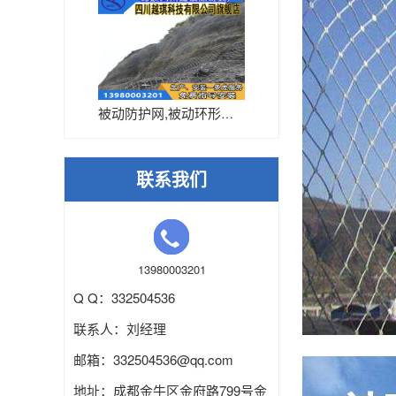
被动防护网,被动环形网,被动菱...
联系我们
13980003201
Q Q：332504536
联系人：刘经理
邮箱：
332504536
@qq.com
地址：成都金牛区金府路799号金