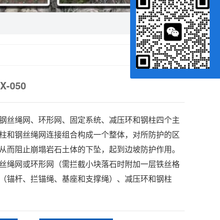
-050
钢丝绳网、环形网、固定系统、减压环和钢柱四个主
柱和钢丝绳网连接组合构成一个整体，对所防护的区
从而阻止崩塌岩石土体的下坠，起到边坡防护作用。
丝绳网或环形网（需拦截小块落石时附加一层铁丝格
（锚杆、拦锚绳、基座和支撑绳）、减压环和钢柱