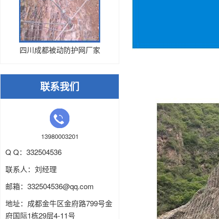
四川成都被动防护网厂家
联系我们
13980003201
Q Q：332504536
联系人：刘经理
邮箱：
332504536
@qq.com
地址：成都金牛区金府路799号金
府国际1栋29层4-11号