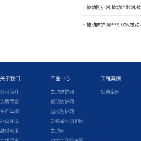
被动防护网,被动环形网,
被动防护网PPS-005,被动防
关于我们
产品中心
工程案例
公司简介
主动防护网
经典案例
资质荣誉
被动防护网
生产车间
边坡防护网
办公环境
SNS柔性防护网
越琪风采
主动网
在线留言
边坡主动防护网