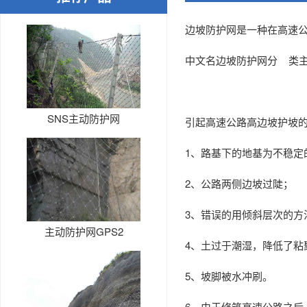
边坡防护网是一种在高速
中文名边坡防护网分 类
SNS主动防护网
引起高速公路高边坡护坡
1、路基下的地基为不稳定
2、公路两侧边坡过陡；
3、错误的用倾斜层次的方
主动防护网GPS2
4、土过于潮湿，降低了粘
5、坡脚被水冲刷。
6、由于修筑高速公路之