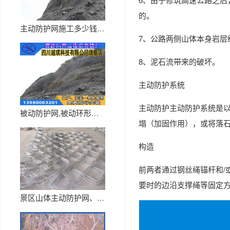
的。
主动防护网施工多少钱一平方
7、公路两侧山体本身岩层
8、泥石流带来的破坏。
主动防护系统
主动防护主动防护系统是
被动防护网,被动环形网,被动菱...
塌（加固作用），或将落
构造
前两者通过钢丝绳锚杆和/
要时的边沿支撑绳等固定方
景区山体主动防护网、水利工程主...