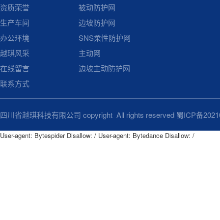
资质荣誉
被动防护网
生产车间
边坡防护网
办公环境
SNS柔性防护网
越琪风采
主动网
在线留言
边坡主动防护网
联系方式
四川省越琪科技有限公司 copyright All rights reserved
蜀ICP备2021
User-agent: Bytespider Disallow: / User-agent: Bytedance Disallow: /
User-agent: Bytespider

Disallow: /

User-agent: Bytedance

Disallow: /