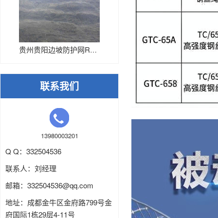
贵州贵阳边坡防护网RX-075...
联系我们
13980003201
Q Q：332504536
联系人：刘经理
邮箱：
332504536
@qq.com
地址：成都金牛区金府路799号金
府国际1栋29层4-11号