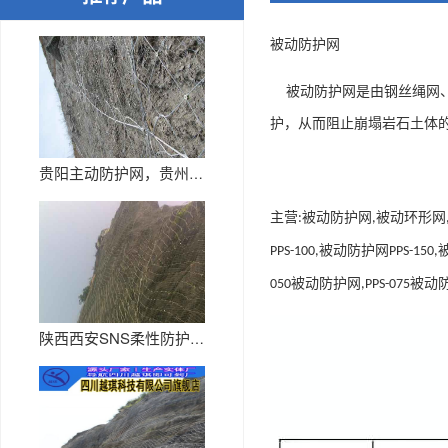
被动防护网
被动防护网是由钢丝绳网
护，从而阻止崩塌岩石土体
贵阳主动防护网，贵州主动网厂家
主营
被动防护网
被动环形网
:
,
被动防护网
PPS-100,
PPS-150,
被动防护网
被动
050
,PPS-075
陕西西安SNS柔性防护网生产厂...