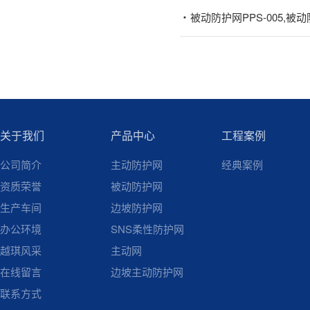
被动防护网PPS-005,被动防
关于我们
产品中心
工程案例
公司简介
主动防护网
经典案例
资质荣誉
被动防护网
生产车间
边坡防护网
办公环境
SNS柔性防护网
越琪风采
主动网
在线留言
边坡主动防护网
联系方式