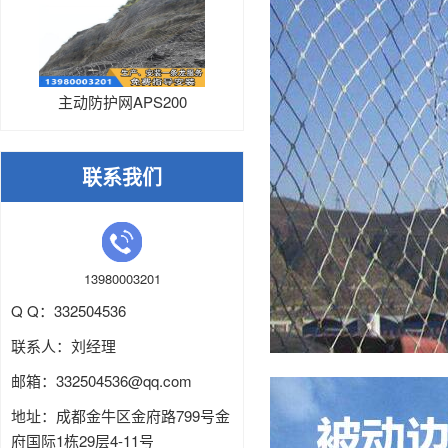
主动防护网APS200
联系我们
13980003201
Q Q：332504536
联系人：刘经理
邮箱：
332504536
@qq.com
地址：成都金牛区金府路799号金
府国际1栋29层4-11号