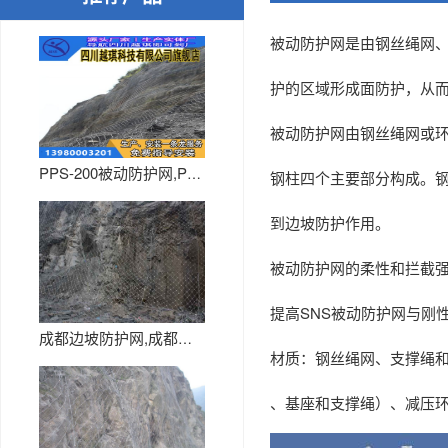
被动防护网是由钢丝绳网
护的区域形成面防护，从
被动防护网由钢丝绳网或
PPS-200被动防护网,PP...
钢柱四个主要部分构成。
到边坡防护作用。
被动防护网的柔性和拦截强
提高SNS被动防护网与刚
成都边坡防护网,成都边坡网
材质：钢丝绳网、支撑绳
、基座和支撑绳）、减压