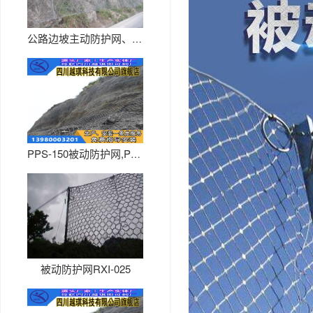
公路边坡主动防护网、铁路沿线主...
PPS-150被动防护网,PP...
被动防护网RXI-025