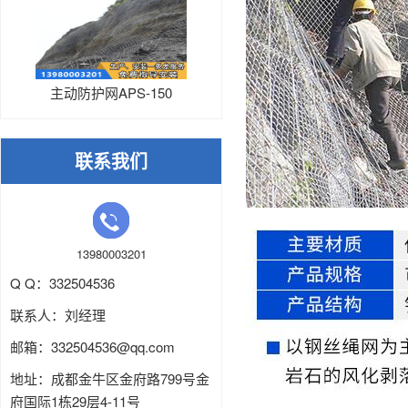
主动防护网APS-150
联系我们
13980003201
Q Q：332504536
联系人：刘经理
邮箱：
332504536
@qq.com
地址：成都金牛区金府路799号金
府国际1栋29层4-11号