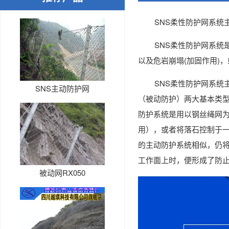
SNS柔性防护网系统主
SNS柔性防护网系统是
以及危岩崩塌(加固作用)
SNS柔性防护网系统主
SNS主动防护网
（被动防护）两大基本类型
防护系统是用以钢丝绳网
用），或者将落石控制于一
的主动防护系统相似，仍将
工作面上时，便形成了防
被动网RX050