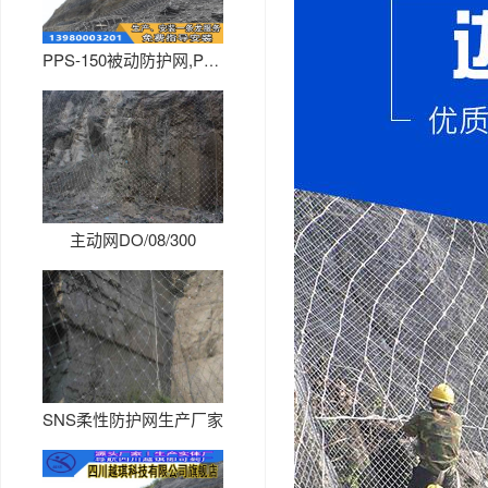
PPS-150被动防护网,PP...
主动网DO/08/300
SNS柔性防护网生产厂家