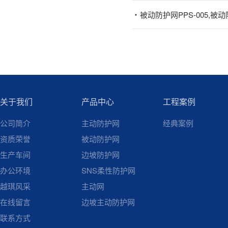
被动防护网PPS-005,被动防
关于我们
产品中心
工程案例
公司简介
主动防护网
经典案例
资质荣誉
被动防护网
生产车间
边坡防护网
办公环境
SNS柔性防护网
越琪风采
主动网
在线留言
边坡主动防护网
联系方式